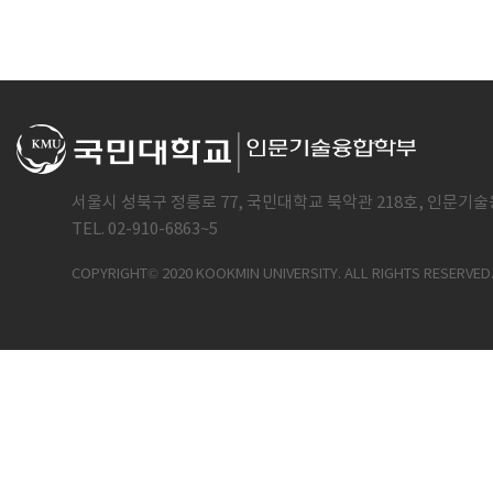
서울시 성북구 정릉로 77, 국민대학교 북악관 218호, 인문기술
TEL. 02-910-6863~5
COPYRIGHT© 2020 KOOKMIN UNIVERSITY. ALL RIGHTS RESERVED