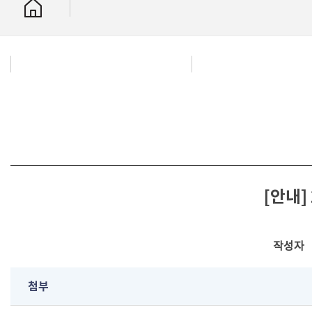
[안내]
작성자
첨부