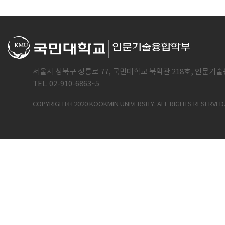
서울시 성북구 정릉로 77, 국민대학교 북악관 218호, 인문기술
TEL. 02-910-6863~5
COPYRIGHT© 2020 KOOKMIN UNIVERSITY. ALL RIGHTS RESERVED