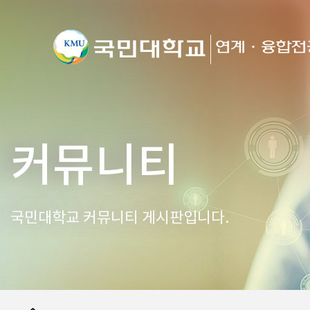
커뮤니티
국민대학교 커뮤니티 게시판입니다.