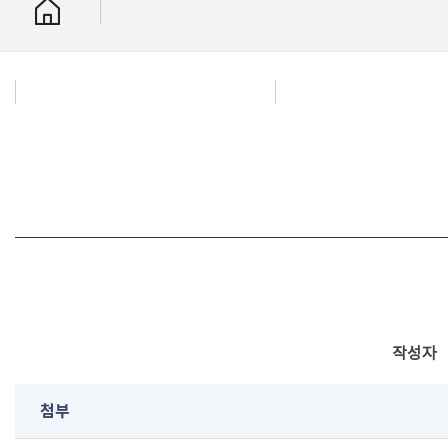
작성자
첨부