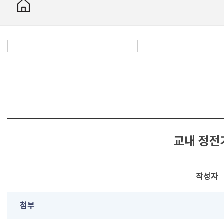
교내 정전
작성자
첨부