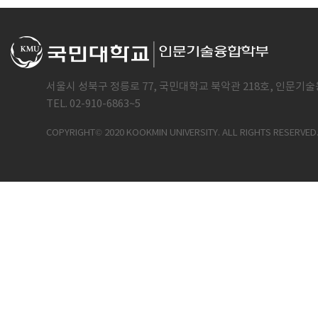
서울시 성북구 정릉로 77, 국민대학교 북악관 218호, 인문기술
TEL. 02-910-6863~5
COPYRIGHT© 2020 KOOKMIN UNIVERSITY. ALL RIGHTS RESERVED