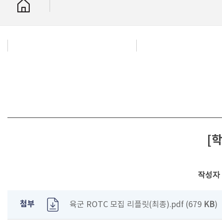
[
작성자
첨부
육군 ROTC 모집 리플릿(최종).pdf (679
KB
)