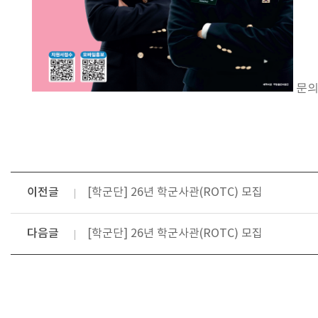
문의 :
이전글
[학군단] 26년 학군사관(ROTC) 모집
다음글
[학군단] 26년 학군사관(ROTC) 모집