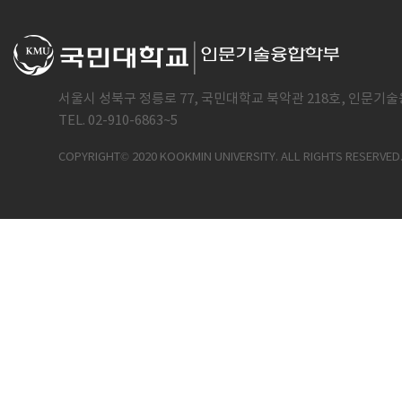
서울시 성북구 정릉로 77, 국민대학교 북악관 218호, 인문기술
TEL. 02-910-6863~5
COPYRIGHT© 2020 KOOKMIN UNIVERSITY. ALL RIGHTS RESERVED