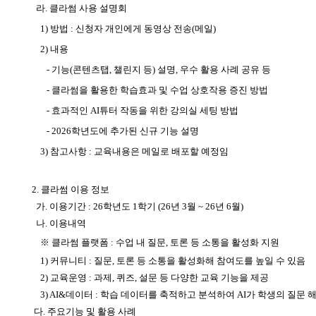
라. 클라썸 사용 설명회
1)
방법 : 신청자 개인에게 동영상 전송(메일)
2) 내용
-
기능(콘텐츠탭, 챌린지 등) 설명,
우수 활용 사례 공유 등
- 클라썸을 활용한 학습효과 및 수업 상호작용 증진 방법
- 효과적인 AI튜터 작동을 위한 강의실 세팅 방법
- 2026학년도에 추가된 신규 기능 설명
3) 참고사항 : 교육내용은 메일로 배포할 예정임
2. 클라썸 이용 정보
가. 이용기간 : 26학년도 1학기 (26년 3월 ~ 26년 6월)
나. 이용내역
※ 클라썸 플랫폼 :
수업 내 질문, 토론 등 소통을 활성화 지원
1) 커뮤니티 : 질문, 토론 등 소통을 활성화해 참여도를 높일 수 있음
2) 교육운영 : 과제, 퀴즈, 설문 등 다양한 교육 기능을 제공
3) AI&데이터 : 학습 데이터를 축적하고 분석하여 AI가 학생의 질문 
다. 주요기능 및 활용 사례