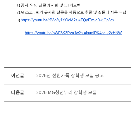
1) 공지, 익명 질문 게시판 및 1:1피드백
2) AI 조교 : AI가 유사한 질문을 자동으로 추천 및 질문에 자동 대답
3)
https://youtu.be/
tP8o3y1YOcM?si=FQylTm-
c0wIGp3rn
https://youtu.be/
bWF8K3PyaJw?si=kumlRK4or_
k2zHNW
이전글
2026년 선원가족 장학생 모집 공고
다음글
2026 MG청년누리 장학생 모집