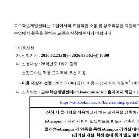
교수학습개발센터는 수업에서의 효율적인 소통 및 상호작용을 지원하고자 
수업에서 활용을 원하는 교원은 신청해주시기 바랍니다.
1. 이용신청
가. 신청기간 :
2026.02.23.(화) ~ 2026.03.06.(금) 16:00
나. 신청대상 :
26학년도 1학기 강좌
- 선진교수법 적용 교과목에 우선 지원
*
-
이용 대상자 선정
: 2026.03.06.(금)에 이용 대상자에게 메일/K
tal
다. 신청방법 :
교수학습개발센터(ctl.kookmin.ac.kr) 홈페이지 하단 
https://ctl.kookmin.ac.kr/ko/elearning/specia
신청 시 클라썸을 적용하고자 하는 교과목을 정확하게
(eCampus 내 사전 세팅이 필요하므로 반드시 정확한
클라썸-eCampus 간 연동을 통해 eCampus 강의실
(강의실 개설, 학생 초대 등의 별도 절차