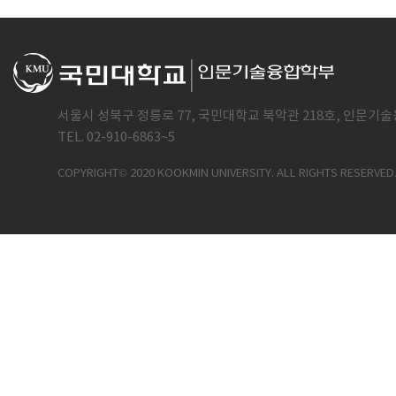
서울시 성북구 정릉로 77, 국민대학교 북악관 218호, 인문기술
TEL. 02-910-6863~5
COPYRIGHT© 2020 KOOKMIN UNIVERSITY. ALL RIGHTS RESERVED