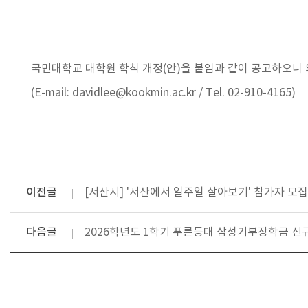
국민대학교 대학원 학칙 개정(안)을 붙임과 같이 공고하오니
(E-mail: davidlee@kookmin.ac.kr / Tel. 02-910-4165)
이전글
[서산시] '서산에서 일주일 살아보기' 참가자 모집(
다음글
2026학년도 1학기 푸른등대 삼성기부장학금 신