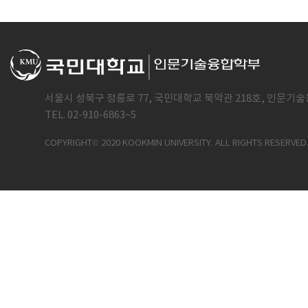
서울시 성북구 정릉로 77, 국민대학교 북악관 218호, 인문기술
TEL. 02-910-6863~5
COPYRIGHT© 2020 KOOKMIN UNIVERSITY. ALL RIGHTS RESERVED