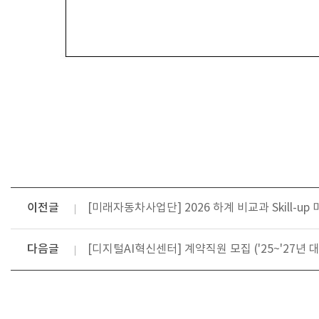
이전글
[미래자동차사업단] 2026 하계 비교과 Skill
다음글
[디지털AI혁신센터] 계약직원 모집 ('25~'27년