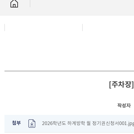
[주차장]
작성자
첨부
2026학년도 하계방학 월 정기권신청서001.jpg