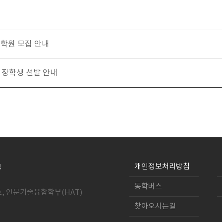
대학원 모집 안내
학 장학생 선발 안내
개인정보처리방침
통학버스
호, 인문기술융합학부(HAT)
찾아오시는길