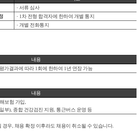
·
서류 심사
정
· 1
차 전형 합격자에 한하여 개별 통지
·
개별 전화통지
내용
 평가결과에 따라
1
회에 한하여
1
년 연장 가능
내용
해보험 가입
,
일부
),
종합 건강검진 지원
,
통근버스 운영 등
될 경우
,
채용 확정 이후라도 채용이 취소될 수 있습니다
.