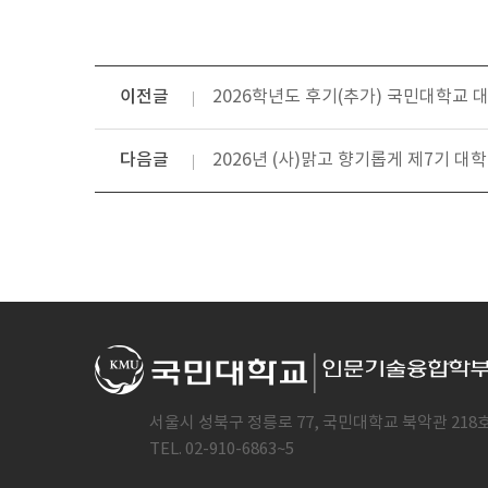
이전글
2026학년도 후기(추가) 국민대학교 
다음글
2026년 (사)맑고 향기롭게 제7기 대
서울시 성북구 정릉로 77, 국민대학교 북악관 218
TEL. 02-910-6863~5