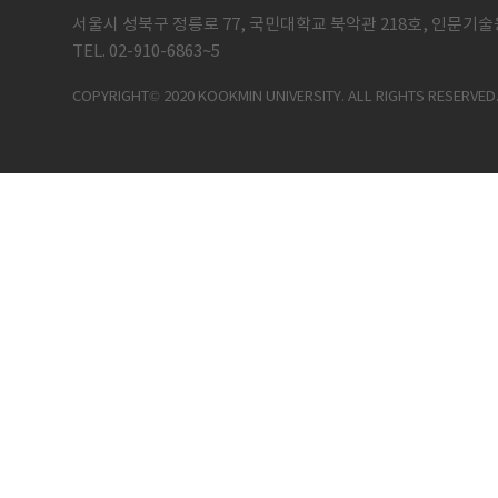
서울시 성북구 정릉로 77, 국민대학교 북악관 218호, 인문기술
TEL. 02-910-6863~5
COPYRIGHT© 2020 KOOKMIN UNIVERSITY. ALL RIGHTS RESERVED