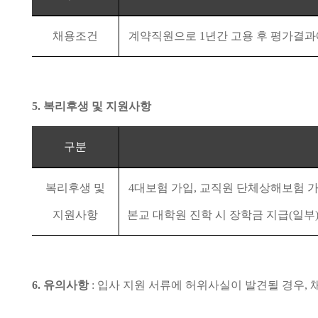
채용조건
계약직원으로
1
년간 고용 후 평가결
5.
복리후생 및 지원사항
구분
복리후생 및
4
대보험 가입
,
교직원 단체상해보험 
지원사항
본교 대학원 진학 시 장학금 지급
(
일부
6.
유의사항
:
입사 지원 서류에 허위사실이 발견될 경우
,