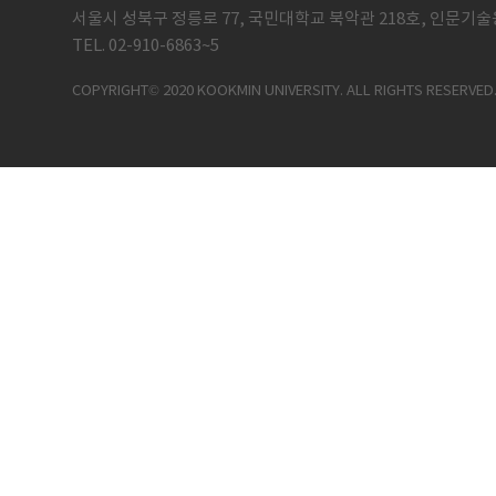
서울시 성북구 정릉로 77, 국민대학교 북악관 218호, 인문기술
TEL. 02-910-6863~5
COPYRIGHT© 2020 KOOKMIN UNIVERSITY. ALL RIGHTS RESERVED