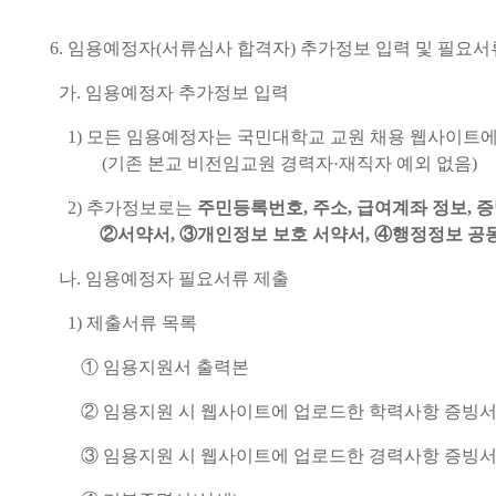
6.
임용예정자
(
서류심사 합격자
)
추가정보 입력 및 필요서
가
.
임용예정자 추가정보 입력
1)
모든 임용예정자는 국민대학교 교원 채용 웹사이트에
(
기존 본교 비전임교원 경력자
·
재직자 예외 없음
)
2)
추가정보로는
주민등록번호
,
주소
,
급여계좌 정보
,
증
②
서약서
,
③
개인정보 보호 서약서
,
④
행정정보 공
나
.
임용예정자 필요서류 제출
1)
제출서류 목록
①
임용지원서 출력본
②
임용지원 시 웹사이트에 업로드한 학력사항 증빙서
③
임용지원 시 웹사이트에 업로드한 경력사항 증빙서