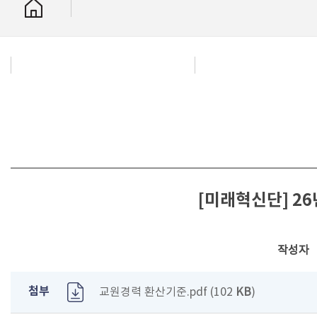
[미래혁신단] 2
작성자
첨부
교원경력 환산기준.pdf (102
KB
)