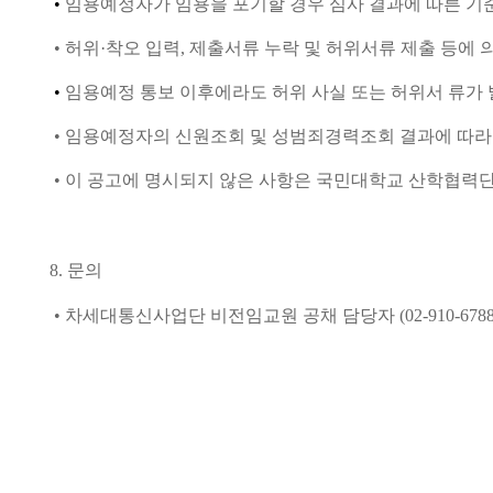
•
임용예정자가 임용을 포기할 경우 심사 결과에 따른 기
•
허위
·
착오 입력
,
제출서류 누락 및 허위서류 제출 등에 
•
임용예정 통보 이후에라도 허위 사실 또는 허위서 류가 
•
임용예정자의 신원조회 및 성범죄경력조회 결과에 따라 
•
이 공고에 명시되지 않은 사항은 국민대학교 산학협력단
8.
문의
•
차세대통신사업단 비전임교원 공채 담당자
(02-910-678