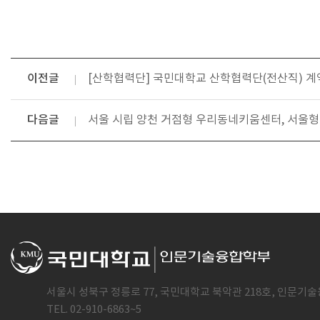
이전글
[산학협력단] 국민대학교 산학협력단(전산직) 계
다음글
서울 시립 양천 거점형 우리동네키움센터, 서울형
서울시 성북구 정릉로 77, 국민대학교 북악관 218호, 인문기술
TEL. 02-910-6863~5