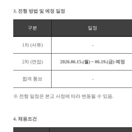
3.
전형 방법 및 예정 일정
구분
일정
1
차
(
서류
)
-
2
차
(
면접
)
2026.06.15.(
월
) ~ 06.19.(
금
)
예정
합격 통보
-
※
전형 일정은 본교 사정에 따라 변동될 수 있음
.
4.
채용조건