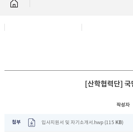
[산학협력단] 
작성자
첨부
입사지원서 및 자기소개서.hwp (115
KB
)