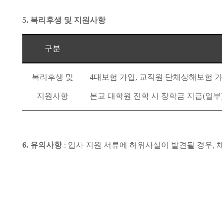
5.
복리후생 및 지원사항
구분
복리후생 및
4
대보험 가입
,
교직원 단체상해보험 
지원사항
본교 대학원 진학 시 장학금 지급
(
일부
6.
유의사항
:
입사 지원 서류에 허위사실이 발견될 경우
,