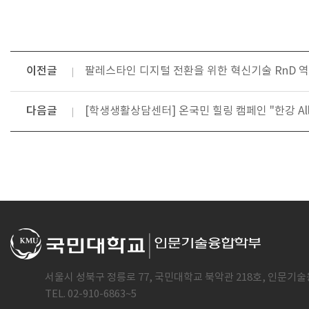
이전글
팔레스타인 디지털 전환을 위한 혁신기술 RnD 역
다음글
[학생생활상담센터] 온국민 힐링 캠페인 "한강 All ni
서울시 성북구 정릉로 77, 국민대학교 북악관 218호, 인문기술
TEL. 02-910-6863~5