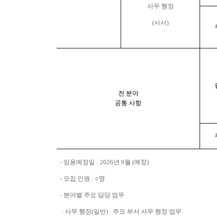
사무 행정
(사서)
전 분야
공통 사항
- 임용예정일 : 2026년 9월 (예정)
- 모집 인원 : ○명
- 분야별 주요 담당 업무
· 사무 행정(일반) : 주요 부서 사무 행정 업무