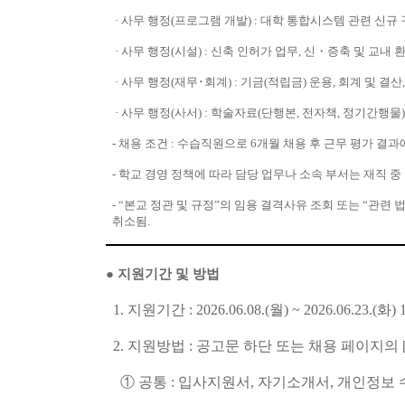
· 사무 행정(프로그램 개발) : 대학 통합시스템 관련 신규
· 사무 행정(시설) : 신축 인허가 업무, 신・증축 및 교내
· 사무 행정(재무･회계) : 기금(적립금) 운용, 회계 및
· 사무 행정(사서) : 학술자료(단행본, 전자책, 정기간행물
- 채용 조건 : 수습직원으로 6개월 채용 후 근무 평가 
- 학교 경영 정책에 따라 담당 업무나 소속 부서는 재직 중 
- “본교 정관 및 규정”의 임용 결격사유 조회 또는 “관
취소됨.
●
지원기간 및 방법
1. 지원기간 : 2026.06.08.(월) ~ 2026.06.23.(화)
2. 지원방법 : 공고문 하단 또는 채용 페이지의
① 공통 : 입사지원서, 자기소개서, 개인정보 