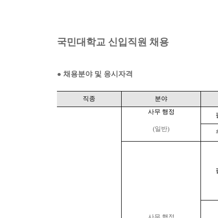
국민대학교 신입직원 채용
●
채용분야 및 응시자격
직종
분야
사무 행정
(일반)
사무 행정