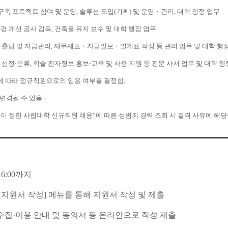
 구축 프로젝트 참여 및 운영, 솔루션 도입(기획) 및 운영・관리, 대학 행정 업무
 환경 개선 공사 감독, 건축물 유지 보수 및 대학 행정 업무
 결산, 출납 및 자금관리, 재무제표・자금일보・일계표 작성 등 관리 업무 및 대학 행
) 선정⋅분류, 학술 전자정보 홍보⋅교육 및 사용 지원 등 전문 사서 업무 및 대학 행
결과에 따라 정규직원으로의 임용 여부를 결정함.
변경될 수 있음.
련 법이 정한 사립대학 신규직원 채용”에 따른 성범죄 경력 조회 시 결격 사유에 
 16:00까지
 [지원서 작성] 메뉴를 통해 지원서 작성 및 제출
수집·이용 안내 및 동의서 등 온라인으로 작성 제출