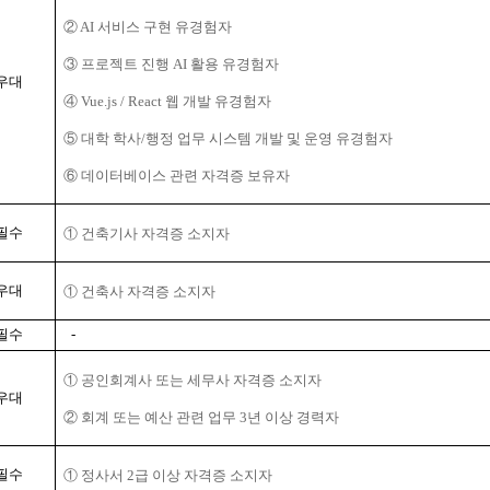
② AI 서비스 구현 유경험자
③ 프로젝트 진행 AI 활용 유경험자
우대
④ Vue.js / React 웹 개발 유경험자
⑤ 대학 학사/행정 업무 시스템 개발 및 운영 유경험자
⑥ 데이터베이스 관련 자격증 보유자
필수
① 건축기사 자격증 소지자
우대
① 건축사 자격증 소지자
필수
-
① 공인회계사 또는 세무사 자격증 소지자
우대
② 회계 또는 예산 관련 업무 3년 이상 경력자
필수
① 정사서 2급 이상 자격증 소지자