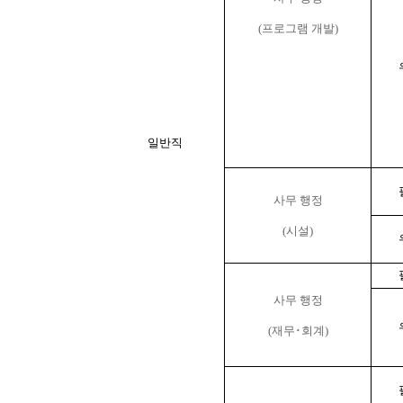
(프로그램 개발)
일반직
사무 행정
(시설)
사무 행정
(재무･회계)