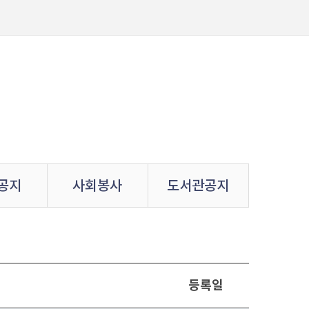
공지
사회봉사
도서관공지
등록일