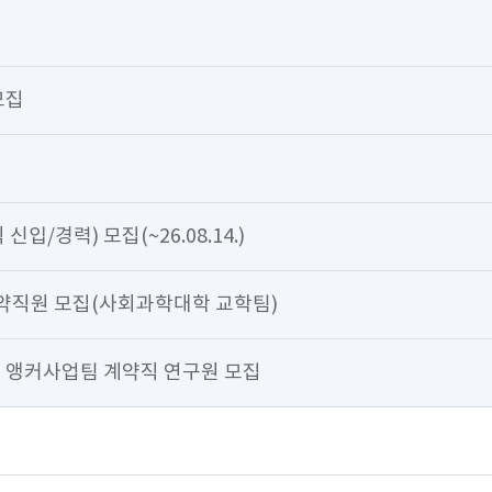
모집
/경력) 모집(~26.08.14.)
계약직원 모집(사회과학대학 교학팀)
 앵커사업팀 계약직 연구원 모집