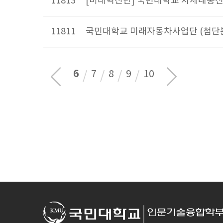
11813
[미래혁신단] 국민대학교 차세대통
11811
국민대학교 미래자동차사업단 (첨단분
6
7
8
9
10