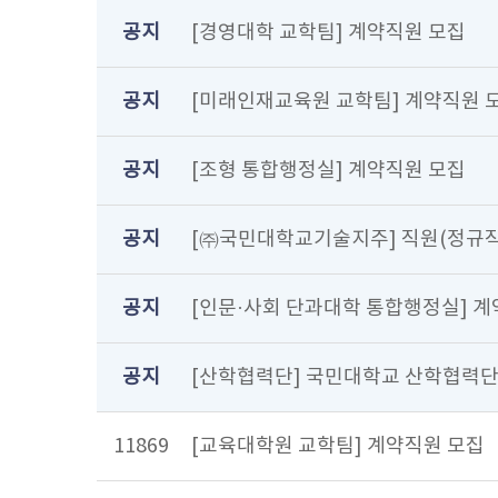
공지
[경영대학 교학팀] 계약직원 모집
공지
[미래인재교육원 교학팀] 계약직원 
공지
[조형 통합행정실] 계약직원 모집
공지
[㈜국민대학교기술지주] 직원(정규직 신입
공지
[인문·사회 단과대학 통합행정실] 
공지
[산학협력단] 국민대학교 산학협력단
11869
[교육대학원 교학팀] 계약직원 모집