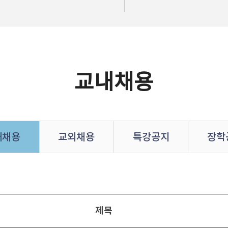
교내채용
내채용
교외채용
특강공지
장학
제목