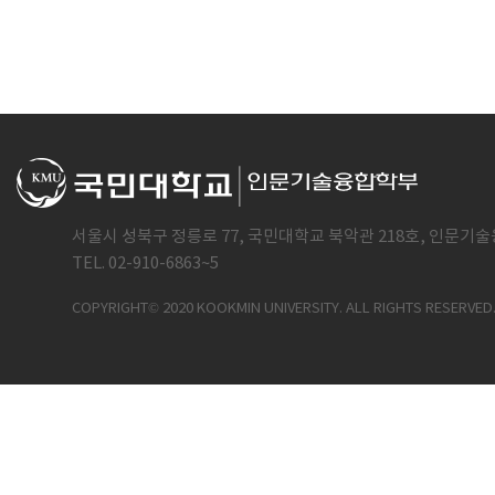
서울시 성북구 정릉로 77, 국민대학교 북악관 218호, 인문기술
TEL. 02-910-6863~5
COPYRIGHT© 2020 KOOKMIN UNIVERSITY. ALL RIGHTS RESERVED