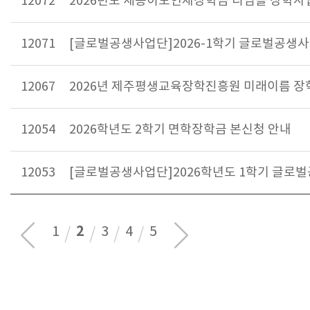
12072
2026년도 세종이도인재장학금 디딤돌 장학사
12071
[글로벌공생사업단]2026-1학기 글로벌공생사
12067
2026년 제주평생교육장학진흥원 미래이름 장
12054
2026학년도 2학기 면학장학금 본신청 안내
12053
[글로벌공생사업단]2026학년도 1학기 글로
2
1
3
4
5