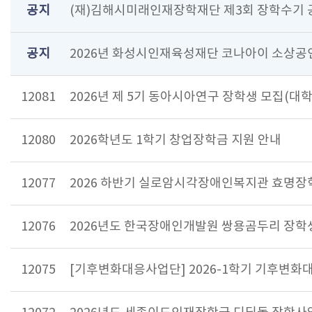
공지
(재)김해시미래인재장학재단 제3회 장학수기
공지
2026년 화성시인재육성재단 코나아이 소상공
12081
2026년 제 5기 동아시아연구 장학생 모집(대
12080
2026학년도 1학기 창업장학금 지원 안내
12077
2026 하반기 실로암시각장애인복지관 효명장
12076
2026년도 한국장애인개발원 쌍용곰두리 장학
12075
[기후변화대응사업단] 2026-1학기 기후변화