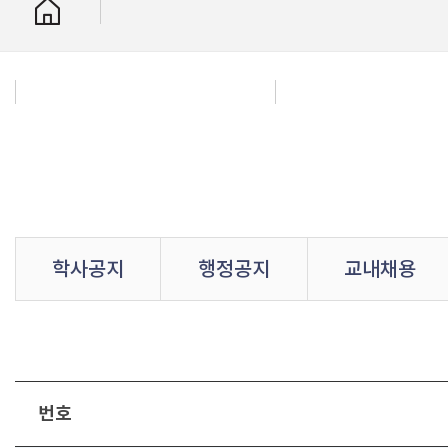
학사공지
행정공지
교내채용
번호