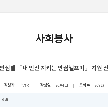
사회봉사
안심벨 「내 안전 지키는 안심헬프미」 지원 
작성자
작성일
조회수
남영욱
26.04.21
30913
3
KB
)