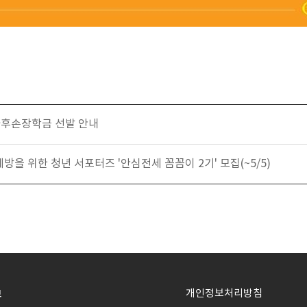
자후손장학금 선발 안내
방을 위한 청년 서포터즈 '안심전세 꼼꼼이 2기' 모집(~5/5)
개인정보처리방침