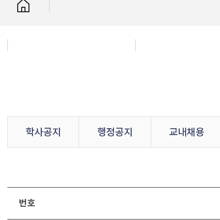
학사공지
행정공지
교내채용
번호