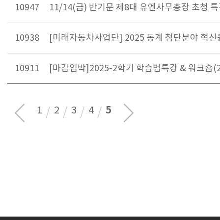
10947
11/14(금) 반기문 제8대 유엔사무총장 초청 
10938
[미래자동차사업단] 2025 동계 첨단분야 
10911
[마감임박]2025-2학기 학습법특강 & 워크숍(2
5
1
2
3
4