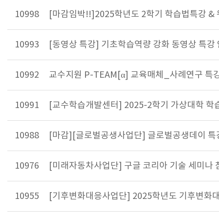
10998
[마감임박!!]2025학년도 2학기 학습법특강 & 
10993
[동영상 특강] 기초학습역량 강화 동영상 특강
10992
교수지원 P-TEAM[α] 교육매체_사례연구 특
10991
[교수학습개발센터] 2025-2학기 가상대학 학습
10988
[마감][글로벌공생사업단] 글로벌공생데이 특강
10976
[미래자동차사업단] 구글 코리아 기술 세미나 
10955
[기후변화대응사업단] 2025학년도 기후변화