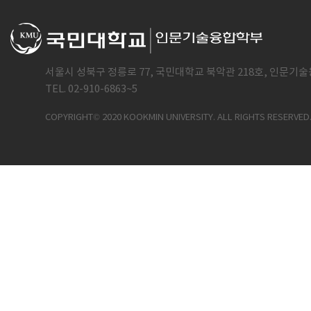
서울시 성북구 정릉로 77, 국민대학교 북악관 218호, 인문기술
TEL. 02-910-6863~5
COPYRIGHT© 2020 KOOKMIN UNIVERSITY. ALL RIGHTS RESERVED