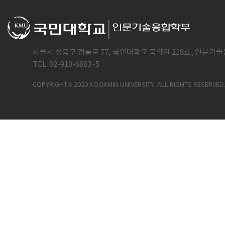
서울시 성북구 정릉로 77, 국민대학교 북악관 218호, 인문기술
TEL. 02-910-6863~5
COPYRIGHT© 2020 KOOKMIN UNIVERSITY. ALL RIGHTS RESERVED