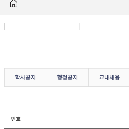
학사공지
행정공지
교내채용
번호