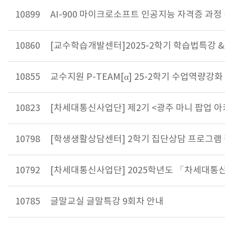
10899
AI-900 마이크로소프트 인공지능 자격증 과정
10860
[교수학습개발센터]2025-2학기 학습법특강 & 
10855
교수지원 P-TEAM[α] 25-2학기 수업역량강
10823
[차세대통신사업단] 제2기 <광주 마니 팝업 
10798
[학생생활상담센터] 2학기 집단상담 프로그램
10792
[차세대통신사업단] 2025학년도 「차세대통
10785
글말교실 글말특강 9회차 안내