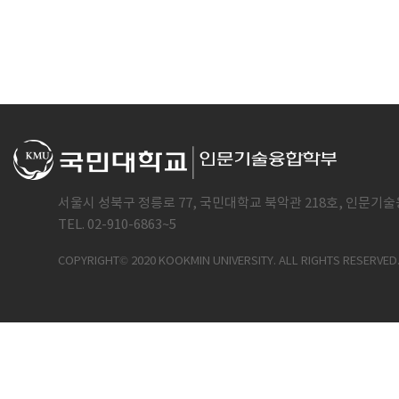
서울시 성북구 정릉로 77, 국민대학교 북악관 218호, 인문기술
TEL. 02-910-6863~5
COPYRIGHT© 2020 KOOKMIN UNIVERSITY. ALL RIGHTS RESERVED