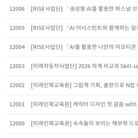
12006
[RISE사업단] 「생성형 AI를 활용한 퍼스널
12005
[RISE사업단] 「AI 어시스턴트와 함께하는 
12004
[RISE사업단] 「AI를 활용한 나만의 이모티
12003
[미래자동차사업단] 2026 하계 비교과 Skil
12002
[미래인재교육원] 그림책 기획, 출판으로 N잡
12001
[미래인재교육원] 캐릭터 디자인 첫 걸음 with Ado
12000
[미래인재교육원] 속속들이 보이는 해부학 드