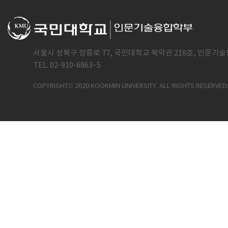
서울시 성북구 정릉로 77, 국민대학교 북악관 218호, 인문기술
TEL. 02-910-6863~5
COPYRIGHT© 2020 KOOKMIN UNIVERSITY. ALL RIGHTS RESERVED