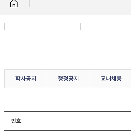
학사공지
행정공지
교내채용
번호