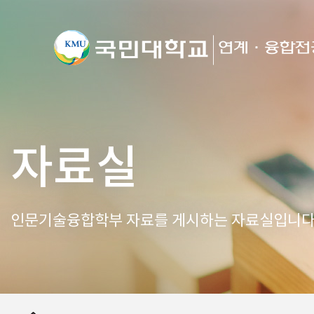
자료실
인문기술융합학부 자료를 게시하는 자료실입니다