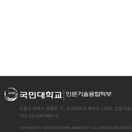
서울시 성북구 정릉로 77, 국민대학교 북악관 218호, 인문기술
TEL. 02-910-6863~5
COPYRIGHT© 2020 KOOKMIN UNIVERSITY. ALL RIGHTS RESERVED