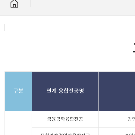
구분
연계·융합전공명
금융공학융합전공
경