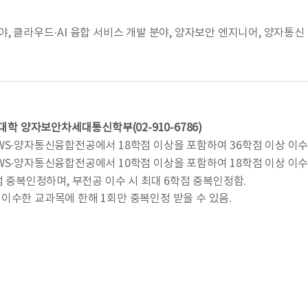
, 클라우드·AI 융합 서비스 개발 분야, 양자보안 엔지니어, 양자통신
대학 양자보안차세대통신학부(02-910-6786)
WS·양자통신융합전공에서 18학점 이상을 포함하여 36학점 이상 이수
WS·양자통신융합전공에서 10학점 이상을 포함하여 18학점 이상 이수
점 중복인정하며, 부전공 이수 시 최대 6학점 중복인정함.
 이수한 교과목에 한해 1회만 중복인정 받을 수 있음.