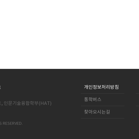
개인정보처리방침
통학버스
호, 인문기술융합학부(HAT)
찾아오시는길
S RESERVED.