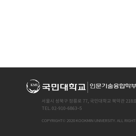
서울시 성북구 정릉로 77, 국민대학교 북악관 218
TEL. 02-910-6863~5
COPYRIGHT© 2020 KOOKMIN UNIVERSITY. ALL RIGHT