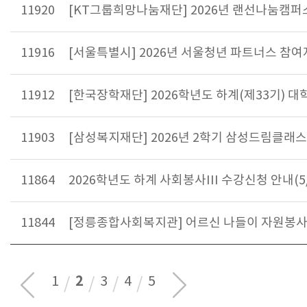
11920
[KT그룹희망나눔재단] 2026년 랜선나눔캠퍼스(
11916
[서울특별시] 2026년 서울청년 파트너스 참여자 
11912
[한국장학재단] 2026학년도 하계(제33기) 
11903
[삼성복지재단] 2026년 2학기 삼성드림클래스 
11864
2026학년도 하계 사회봉사III 수강신청 안내(5/2
11844
[정릉종합사회복지관] 어르신 나들이 자원봉사자 
2
1
3
4
5