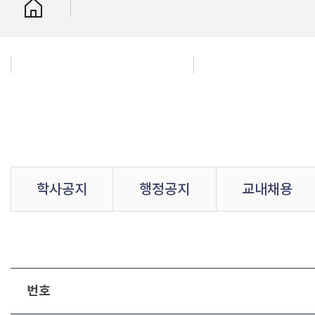
학사공지
행정공지
교내채용
번호