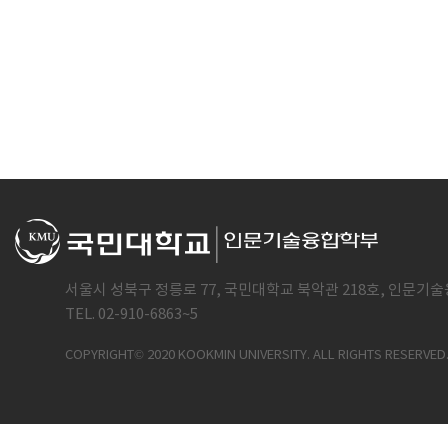
서울시 성북구 정릉로 77, 국민대학교 북악관 218호, 인문기술
TEL. 02-910-6863~5
COPYRIGHT© 2020 KOOKMIN UNIVERSITY. ALL RIGHTS RESERVED