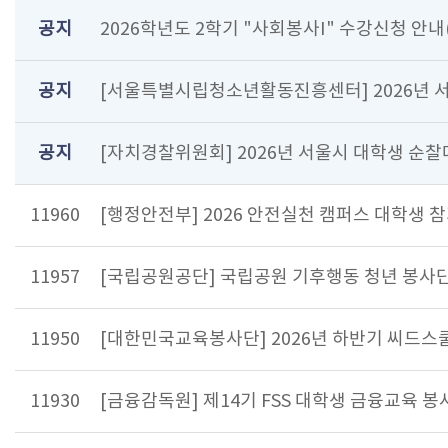
공지
2026학년도 2학기 "사회봉사I" 수강신청 안내(8
공지
[서울특별시립청소년활동진흥센터] 2026년
공지
[자치경찰위원회] 2026년 서울시 대학생 순찰대 
11960
[행정안전부] 2026 안전실천 캠퍼스 대학생 참가
11957
[국립공원공단] 국립공원 기후행동 청년 봉사단 모
11950
[대한민국교육봉사단] 2026년 하반기 씨드스
11930
[금융감독원] 제14기 FSS 대학생 금융교육 봉사