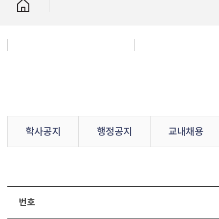
학사공지
행정공지
교내채용
번호