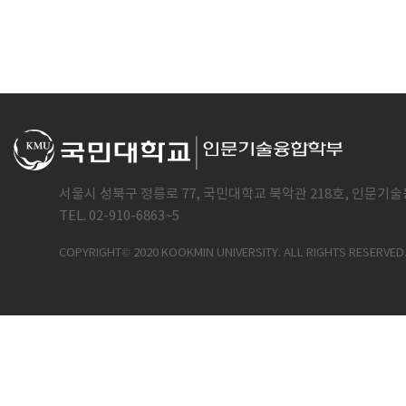
서울시 성북구 정릉로 77, 국민대학교 북악관 218호, 인문기술
TEL. 02-910-6863~5
COPYRIGHT© 2020 KOOKMIN UNIVERSITY. ALL RIGHTS RESERVED