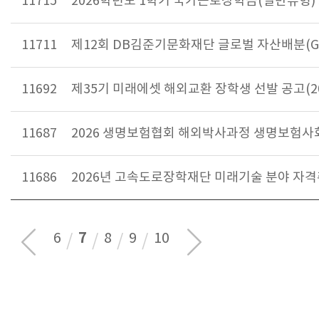
11715
2026학년도 1학기 국가근로장학금(일반유형) 
11711
제12회 DB김준기문화재단 글로벌 자산배분(G
11692
제35기 미래에셋 해외교환 장학생 선발 공고(2
11687
2026 생명보험협회 해외박사과정 생명보험
11686
2026년 고속도로장학재단 미래기술 분야 자
7
6
8
9
10