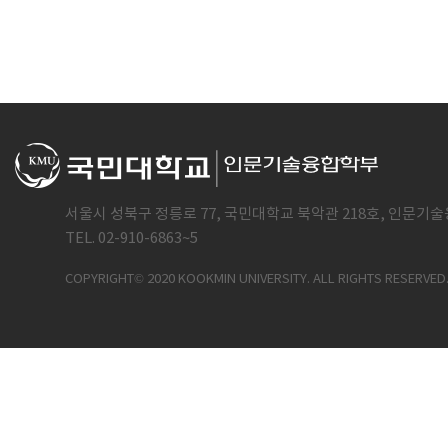
서울시 성북구 정릉로 77, 국민대학교 북악관 218호, 인문기술
TEL. 02-910-6863~5
COPYRIGHT© 2020 KOOKMIN UNIVERSITY. ALL RIGHTS RESERVED