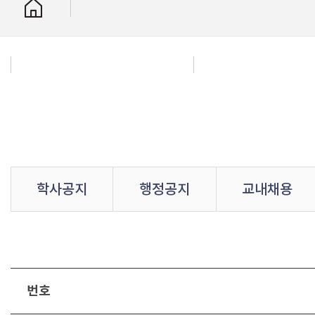
학사공지
행정공지
교내채용
번호