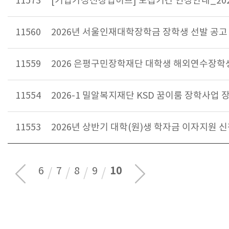
11573
[기업가정신창업허브] 모집기간 연장안내_20
11560
2026년 서울인재대학장학금 장학생 선발 공고
11559
2026 은평구민장학재단 대학생 해외연수장학
11554
2026-1 밀알복지재단 KSD 꿈이룸 장학사업 
11553
2026년 상반기 대학(원)생 학자금 이자지원 
10
6
7
8
9