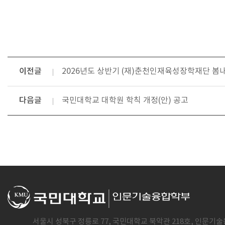
이전글
2026년도 상반기 (재)춘천인재육성장학재단 
다음글
국민대학교 대학원 학칙 개정(안) 공고
서울시 성북구 정릉로 77, 국민대학교 북악관 218호, 인문기술