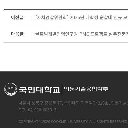
이전글
[자치경찰위원회] 2026년 대학생 순찰대 신규 모집
다음글
글로벌개발협력연구원 PMC 프로젝트 실무전문가(
서울시 성북구 정릉로 77, 국민대학교 북악관 218호, 인문기술
TEL. 02-910-6863~5
COPYRIGHT© 2020 KOOKMIN UNIVERSITY. ALL RIGHTS RESERVED