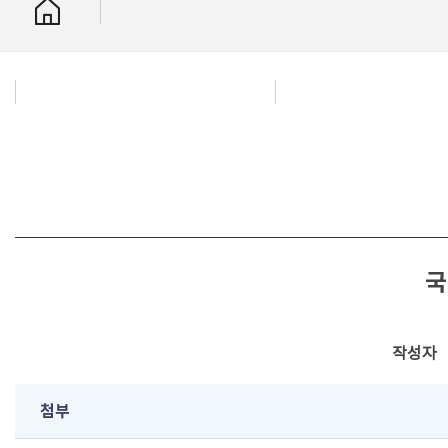
국
작성자
첨부