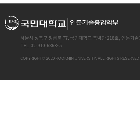
서울시 성북구 정릉로 77, 국민대학교 북악관 218호, 인문기술
TEL. 02-910-6863~5
COPYRIGHT© 2020 KOOKMIN UNIVERSITY. ALL RIGHTS RESERVED