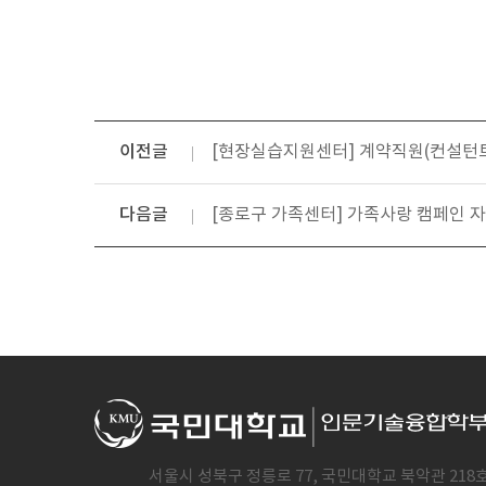
이전글
[현장실습지원센터] 계약직원(컨설턴트)
다음글
[종로구 가족센터] 가족사랑 캠페인 자원
서울시 성북구 정릉로 77, 국민대학교 북악관 218