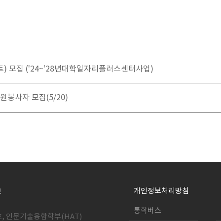
 모집 ('24~'28년대학일자리플러스센터사업)
봉사자 모집(5/20)
개인정보처리방침
통학버스
호, 인문기술융합학부(HAT)