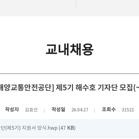
교내채용
해양교통안전공단] 제5기 해수호 기자단 모집(~5
작성자
작성일
조회수
김효선
26.04.27
31521
자단(제5기) 지원서 양식.hwp (47
KB
)