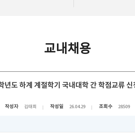
교내채용
6학년도 하계 계절학기 국내대학 간 학점교류 신
작성자
작성일
조회수
김태희
26.04.29
28509