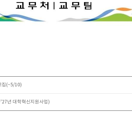
집(~5/10)
~'27년 대학혁신지원사업)