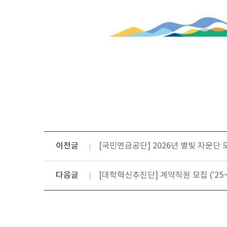
이전글
[국민연금공단] 2026년 별빛 자문단 모
다음글
[대학혁신추진단] 계약직원 모집 ('25