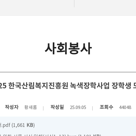
사회봉사
025 한국산림복지진흥원 녹색장학사업 장학생 
작성자
작성일
조회수
황새롬
25.09.05
44048
df (1,661
KB
)