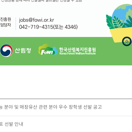
능 분야 및 매장유산 관련 분야 우수 장학생 선발 공고
토 선발 안내