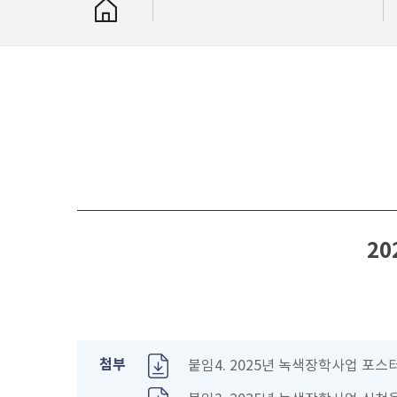
2
첨부
붙임4. 2025년 녹색장학사업 포스터.p