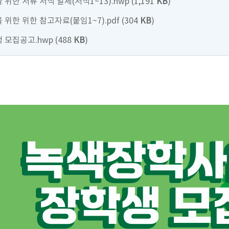
위한 서류 서식 일체(서식1~13).hwp (1,191
KB
)
위한 위한 참고자료(붙임1~7).pdf (304
KB
)
 모집공고.hwp (488
KB
)