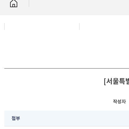
[서울특별시
작성자
첨부