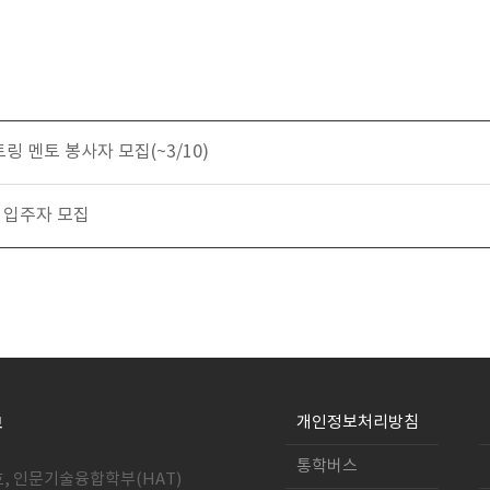
링 멘토 봉사자 모집(~3/10)
 입주자 모집
개인정보처리방침
통학버스
호, 인문기술융합학부(HAT)