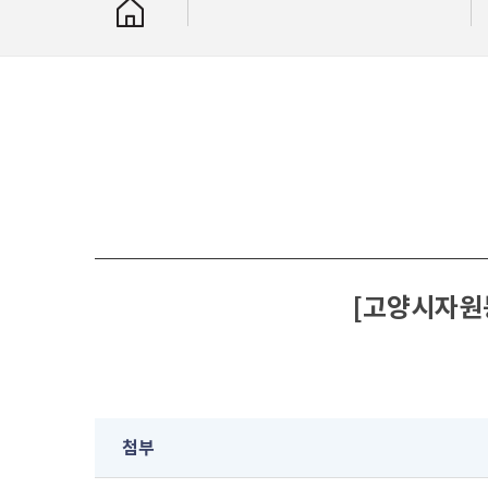
[고양시자원봉
첨부