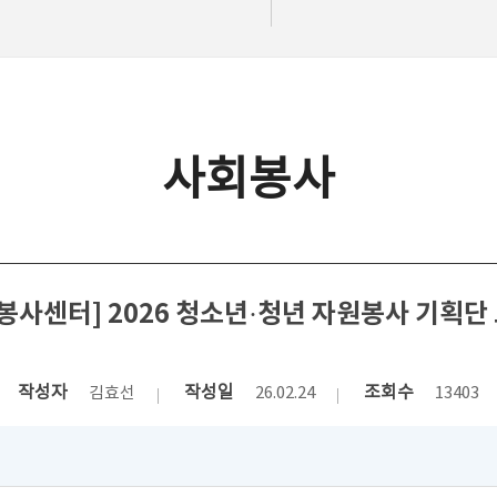
사회봉사
사센터] 2026 청소년·청년 자원봉사 기획단 모
작성자
작성일
조회수
김효선
26.02.24
13403