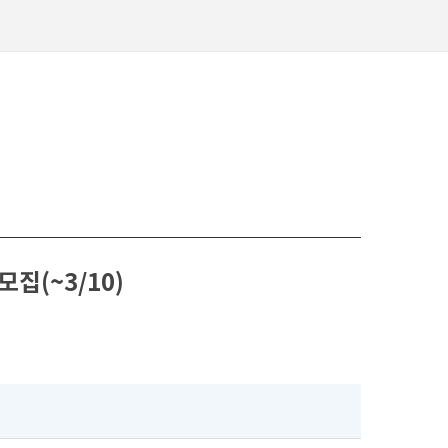
집(~3/10)