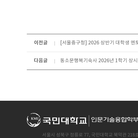
이전글
[서울중구청] 2026 상반기 대학생 멘토
다음글
동소문행복기숙사 2026년 1학기 상시
서울시 성북구 정릉로 77, 국민대학교 북악관 218