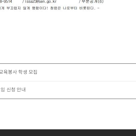
 교육봉사 학생 모집
모임 신청 안내