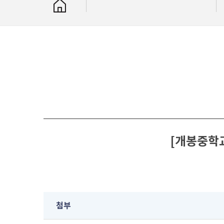
[개봉중학교
첨부