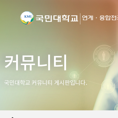
커뮤니티
국민대학교 커뮤니티 게시판입니다.