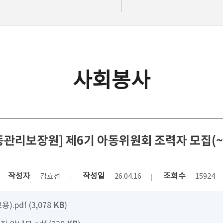
사회봉사
동관리보장원] 제6기 아동위원회 조력자 모집(~5
작성자
작성일
조회수
김효선
26.04.16
15924
.pdf (3,078
KB
)