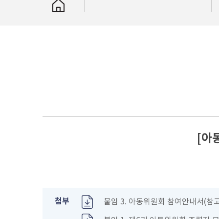
[아
첨부
붙임 3. 아동위원회 참여안내서(참고용)