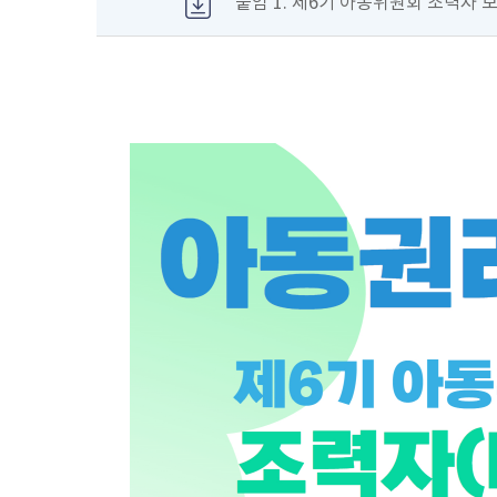
붙임 1. 제6기 아동위원회 조력자 모집