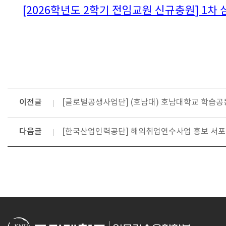
[2026학년도 2학기 전임교원 신규충원] 1차
이전글
[글로벌공생사업단] (호남대) 호남대학교 학습공
다음글
[한국산업인력공단] 해외취업연수사업 홍보 서포터즈 