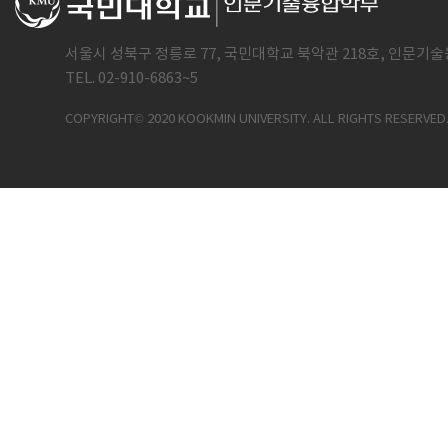
서울시 성북구 정릉로 77, 국민대학교 북악관 218호, 인문기술
TEL. 02-910-6863~5
COPYRIGHT© 2020 KOOKMIN UNIVERSITY. ALL RIGHTS RESERVED