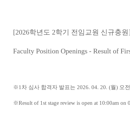
[2026
학년도
2
학기 전임교원 신규충원
Faculty Position Openings - Result of Fi
※
1
차 심사 합격자 발표는
2026. 04. 20. (
월
)
오
※
Result of 1st stage review is open at 10:00am on