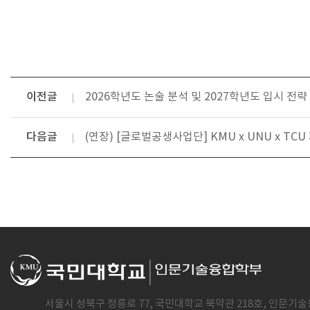
이전글
2026학년도 논술 분석 및 2027학년도 입시 전략
다음글
(연장) [글로벌공생사업단] KMU x UNU x T
서울시 성북구 정릉로 77, 국민대학교 북악관 218호, 인문기술