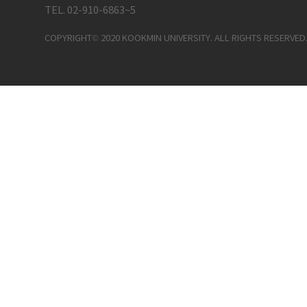
TEL. 02-910-6863~5
COPYRIGHT© 2020 KOOKMIN UNIVERSITY. ALL RIGHTS RESERVED