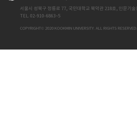
서울시 성북구 정릉로 77, 국민대학교 북악관 218호, 인문기술
TEL. 02-910-6863~5
COPYRIGHT© 2020 KOOKMIN UNIVERSITY. ALL RIGHTS RESERVED