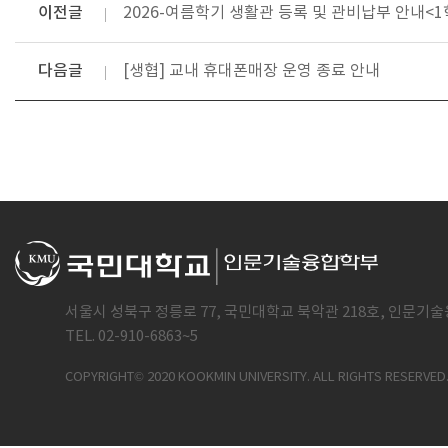
이전글
2026-여름학기 생활관 등록 및 관비납부 안내<
다음글
[생협] 교내 휴대폰매장 운영 종료 안내
서울시 성북구 정릉로 77, 국민대학교 북악관 218호, 인문기술
TEL. 02-910-6863~5
COPYRIGHT© 2020 KOOKMIN UNIVERSITY. ALL RIGHTS RESERVED