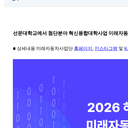
선문대학교에서 첨단분야 혁신융합대학사업 미래자동차
■
상세내용 미래자동차사업단
홈페이지
,
인스타그램
및
K