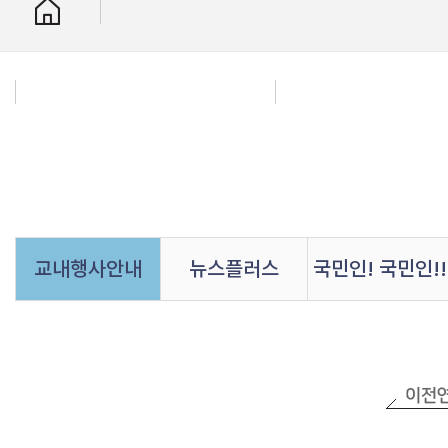
교내행사안내
뉴스플러스
국민인! 국민인!!