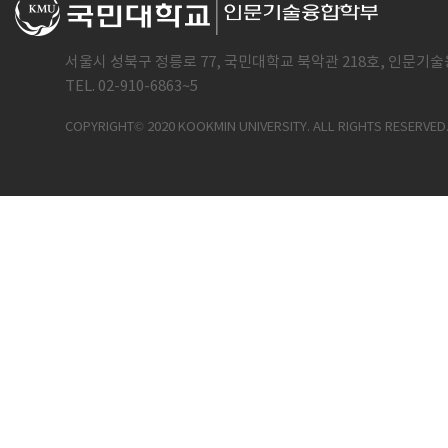
서울시 성북구 정릉로 77, 국민대학교 북악관 218호, 인문기술
TEL. 02-910-6863~5
COPYRIGHT© 2020 KOOKMIN UNIVERSITY. ALL RIGHTS RESERVED