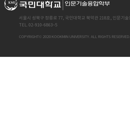
서울시 성북구 정릉로 77, 국민대학교 북악관 218호, 인문기술
TEL. 02-910-6863~5
COPYRIGHT© 2020 KOOKMIN UNIVERSITY. ALL RIGHTS RESERVED