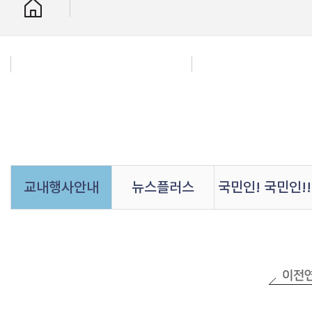
교내행사안내
뉴스플러스
국민인! 국민인!!