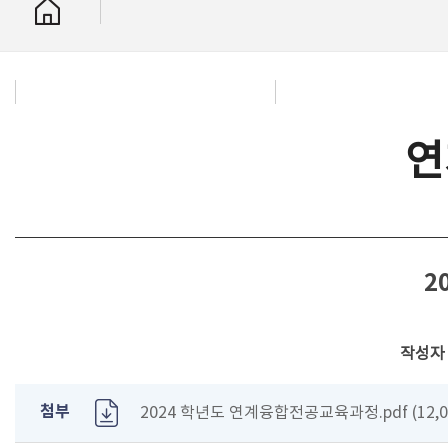
연
2
작성자
첨부
2024 학년도 연계융합전공교육과정.pdf (12,0