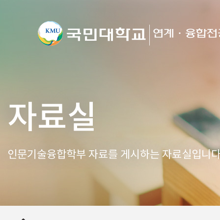
자료실
인문기술융합학부 자료를 게시하는 자료실입니다