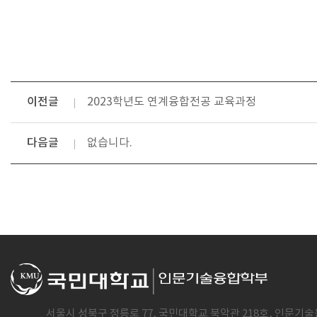
이전글
2023학년도 연계융합전공 교육과정
다음글
없습니다.
서울시 성북구 정릉로 77, 국민대학교 북악관 218호, 인문기술