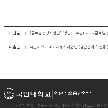
이전글
[글로벌공생사업단] (영남대 주관) 2026 글로
다음글
국민대학교 미래자동차사업단 (첨단분야 혁신융합
서울시 성북구 정릉로 77, 국민대학교 북악관 218호, 인문기술