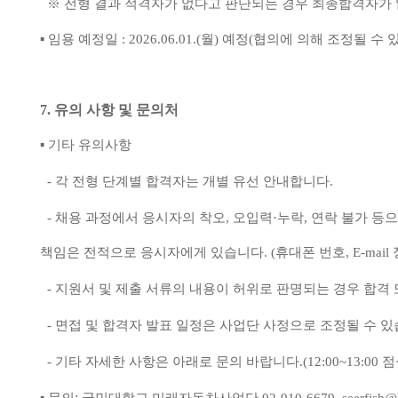
※
전형 결과 적격자가 없다고 판단되는 경우 최종합격자가 
▪
임용 예정일
: 2026.06.01.(
월
)
예정
(
협의에 의해 조정될 수 
7.
유의 사항 및 문의처
▪
기타 유의사항
-
각 전형 단계별 합격자는 개별 유선 안내합니다
.
-
채용 과정에서 응시자의 착오
,
오입력
·
누락
,
연락 불가 등으
책임은 전적으로 응시자에게 있습니다
. (
휴대폰 번호
, E-mail
-
지원서 및 제출 서류의 내용이 허위로 판명되는 경우 합격
-
면접 및 합격자 발표 일정은 사업단 사정으로 조정될 수 
-
기타 자세한 사항은 아래로 문의 바랍니다
.(12:00~13:00
점
: