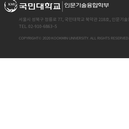
서울시 성북구 정릉로 77, 국민대학교 북악관 218호, 인문기술
TEL. 02-910-6863~5
COPYRIGHT© 2020 KOOKMIN UNIVERSITY. ALL RIGHTS RESERVED