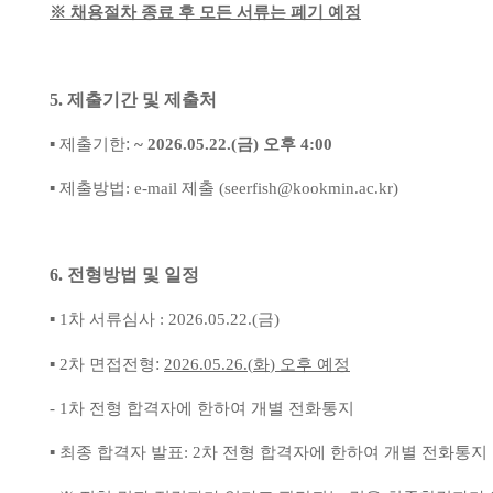
※
채용절차 종료 후 모든 서류는 폐기 예정
5.
제출기간 및 제출처
:
▪
제출기한
~ 2026.05.22.(
금
)
오후
4:00
▪
제출방법
: e-mail
제출
(seerfish@kookmin.ac.kr)
6.
전형방법 및 일정
▪
1
차 서류심사
: 2026.05.22.(
금
)
:
▪
2
차 면접전형
2026.05.26.(
화
)
오후 예정
- 1
차 전형 합격자에 한하여 개별 전화통지
▪
최종 합격자 발표
: 2
차 전형 합격자에 한하여 개별 전화통지