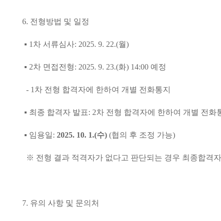
6.
전형방법 및 일정
▪ 1
차 서류심사
: 2025. 9. 22.(
월
)
▪ 2
차 면접전형
: 2025. 9. 23.(
화
) 14:00
예정
- 1
차 전형 합격자에 한하여 개별 전화통지
▪
최종 합격자 발표
: 2
차 전형 합격자에 한하여 개별 전화
▪
임용일
:
2025. 10. 1.(수
)
(
협의 후 조정 가능
)
※
전형 결과 적격자가 없다고 판단되는 경우 최종합격자
7.
유의 사항 및 문의처