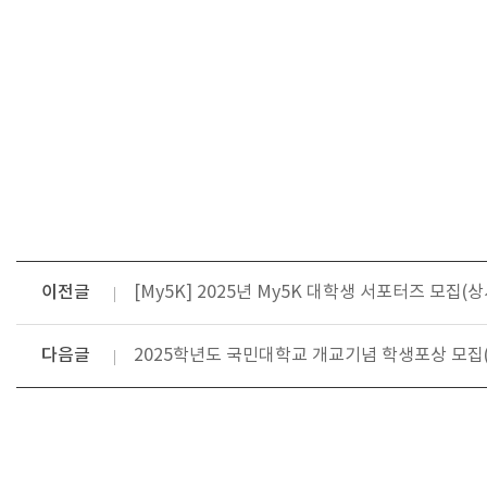
이전글
[My5K] 2025년 My5K 대학생 서포터즈 모집(상
다음글
2025학년도 국민대학교 개교기념 학생포상 모집(~