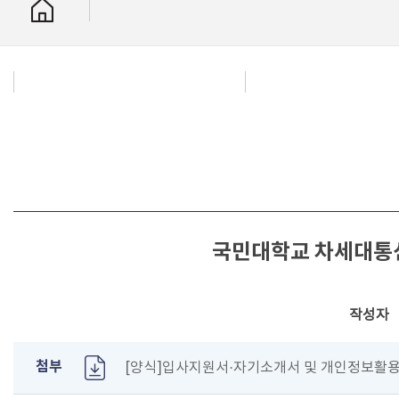
국민대학교 차세대통신
작성자
첨부
[양식]입사지원서·자기소개서 및 개인정보활용동