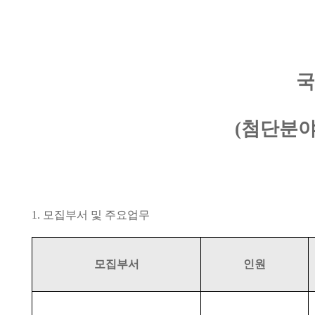
국
(
첨단분야
1.
모집부서 및 주요업무
모집부서
인원