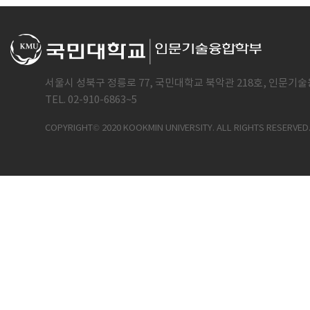
서울시 성북구 정릉로 77, 국민대학교 북악관 218호, 인문기술
TEL. 02-910-6863~5
COPYRIGHT© 2020 KOOKMIN UNIVERSITY. ALL RIGHTS RESERVED