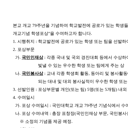
본교 개교 79주년을 기념하여 학교발전에 공로가 있는 학생
개교기념 학생포상"을 수여하고자 합니
다.
1. 시행취지 : 학교발전에 공로가 있는 학생 또는 팀을 선발하
2. 포상부문
가.
국민인재상
:
각종 국내 및 국외 경진대회 등에서 수상하
빛낼 수 있는 우수한 학생 또는 팀에게 주는 상
나.
국민봉사상
:
교내 각종 학생회 활동, 동아리 및 봉사활동
되는 대내 및 대외 봉사실적이 우수한 학생 또는 팀
3. 선발인원 : 포상부문별
개인(또는 팀) 5명(또는 5개팀) 내외
4. 수여일시
가. 포상 수여일시 : 국민대학교 개교 79주년 기념식에서 수
나. 포상 수여내역 : 총장 표창장(국민인재상 부문, 국민봉사
※ 소정의 기념품 제공 예정.