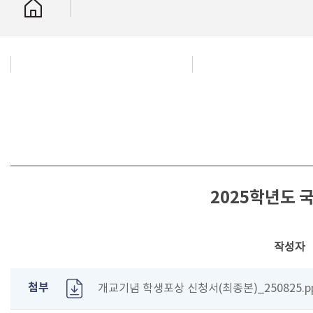
2025학년도 
작성자
첨부
개교기념 학생포상 신청서(최종본)_250825.ppt