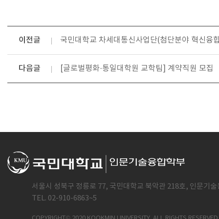
이전글
국민대학교 차세대통신사업단(첨단분야 혁신융합
다음글
[글로벌평화·통일대학원 교학팀] 계약직원 모집
서울시 성북구 정릉로 77, 국민대학교 북악관 218호, 인문기술
TEL. 02-910-6863~5
COPYRIGHT© 2020 KOOKMIN UNIVERSITY. ALL RIGHTS RESERVED