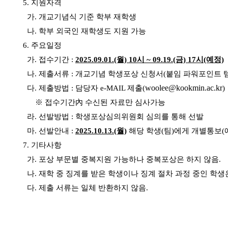
5. 지원자격
가. 개교기념식 기준 학부 재학생
나. 학부 외국인 재학생도 지원 가능
6. 주요일정
가. 접수기간 :
2025.09.01.(월) 10시 ~ 09.19.(금) 17시(예정)
나. 제출서류 :
개교기념 학생포상 신청서(붙임 파워포인트 템
woolee@kookmin.ac.kr
다
. 제출방법 : 담당자 e-MAIL 제출(
)
※ 접수기간內 수신된 자료만 심사가능
라
. 선발방법 : 학생포상심의위원회 심의를 통해 선발
마. 선발안내 :
2025.10.13.(월)
해당 학생(팀)에게 개별통보(
7. 기타사항
가. 포상 부문별 중복지원 가능하나 중복포상은 하지 않음.
나. 재학 중 징계를 받은 학생이나 징계 절차 과정 중인 학생
다. 제출 서류는 일체 반환하지 않음.