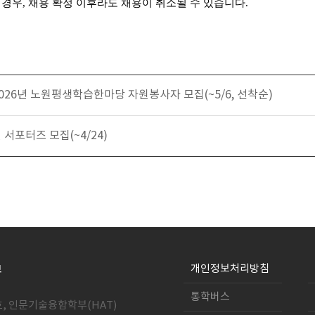
 경우
,
채용 확정 이후라도 채용이 취소될 수 있습니다
.
26년 노원평생학습한마당 자원봉사자 모집(~5/6, 선착순)
서포터즈 모집(~4/24)
개인정보처리방침
통학버스
호, 인문기술융합학부(HAT)