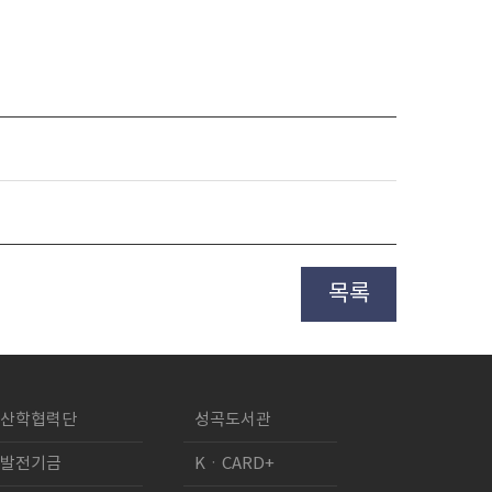
목록
산학협력단
성곡도서관
발전기금
KㆍCARD+