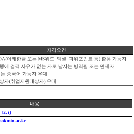
자격요건
OA(
아래한글 또는
MS
워드
,
엑셀
,
파워포인트 등
)
활용 가능자
행에 결격 사유가 없는 자로 남자는 병역필 또는 면제자
또는 중국어 가능자 우대
상자
(
취업지원대상자
)
우대
내용
 12. (
)
ookmin.ac.kr