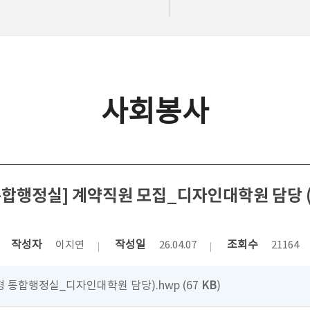
사회봉사
통합행정실] 계약직원 모집_디자인대학원 담당 
작성자
작성일
조회수
이지연
26.04.07
21164
 통합행정실_디자인대학원 담당).hwp (67
KB
)