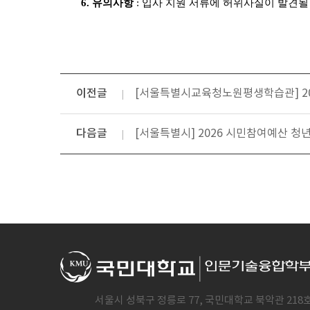
6.
유의사항
:
입사 지원 서류에 허위사실이 발견될
이전글
[서울특별시교육청노원평생학습관] 20
다음글
[서울특별시] 2026 시민참여예산 청년 
서울시 성북구 정릉로 77, 국민대학교 북악관 218